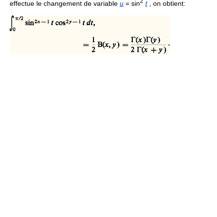
2
effectue le changement de variable
u
= sin
t
, on obtient: