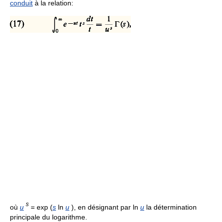
conduit
à la relation:
s
où
u
= exp (
s
ln
u
), en désignant par ln
u
la détermination
principale du logarithme.