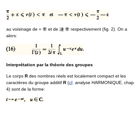
au voisinage de + 秊 et de 漣 秊 respectivement (fig. 2). On a
alors:
Interprétation par la théorie des groupes
Le corps
R
des nombres réels est localement compact et les
caractères du groupe additif
R
(
cf
. analyse HARMONIQUE, chap.
4) sont de la forme: