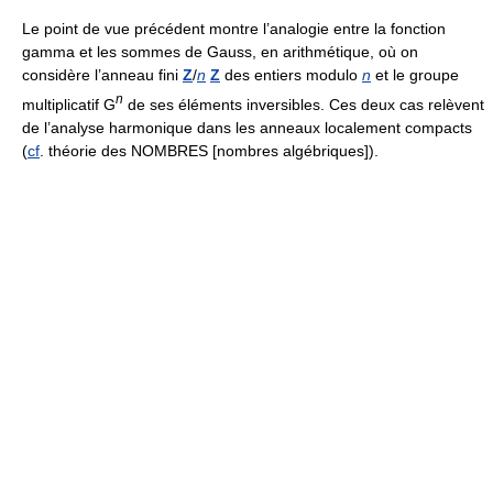
Le point de vue précédent montre l’analogie entre la fonction
gamma et les sommes de Gauss, en arithmétique, où on
considère l’anneau fini
Z
/
n
Z
des entiers modulo
n
et le groupe
n
multiplicatif G
de ses éléments inversibles. Ces deux cas relèvent
de l’analyse harmonique dans les anneaux localement compacts
(
cf
. théorie des NOMBRES [nombres algébriques]).