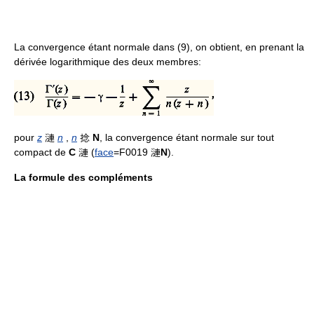
La convergence étant normale dans (9), on obtient, en prenant la
dérivée logarithmique des deux membres:
pour
z
漣
n
,
n
捻
N
, la convergence étant normale sur tout
compact de
C
漣 (
face
=F0019 漣
N
).
La formule des compléments