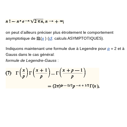
on peut d’ailleurs préciser plus étroitement le comportement
asymptotique de 臨(
x
) (
cf
. calculs ASYMPTOTIQUES).
Indiquons maintenant une formule due à Legendre pour
p
= 2 et à
Gauss dans le cas général:
formule de Legendre-Gauss
: