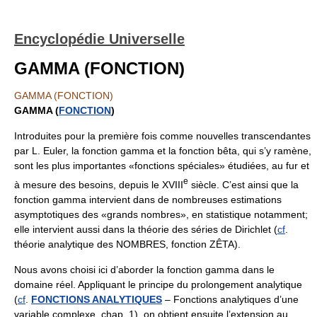
Encyclopédie Universelle
GAMMA (FONCTION)
GAMMA (FONCTION)
GAMMA (
FONCTION
)
Introduites pour la première fois comme nouvelles transcendantes
par L. Euler, la fonction gamma et la fonction bêta, qui s’y ramène,
sont les plus importantes «fonctions spéciales» étudiées, au fur et
e
à mesure des besoins, depuis le XVIII
siècle. C’est ainsi que la
fonction gamma intervient dans de nombreuses estimations
asymptotiques des «grands nombres», en statistique notamment;
elle intervient aussi dans la théorie des séries de Dirichlet (
cf
.
théorie analytique des NOMBRES, fonction ZÊTA).
Nous avons choisi ici d’aborder la fonction gamma dans le
domaine réel. Appliquant le principe du prolongement analytique
(
cf
.
FONCTIONS ANALYTIQUES
– Fonctions analytiques d’une
variable complexe, chap. 1), on obtient ensuite l’extension au