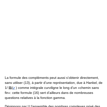
La formule des compléments peut aussi s’obtenir directement,
sans utiliser (13), à partir d’une représentation, due à Hankel, de
1/ 臨(
z
) comme intégrale curviligne le long d’un «chemin sans
fin»: cette formule (16) sert d’ailleurs dans de nombreuses
questions relatives à la fonction gamma.
Désignons par U l’ensemble des nombres complexes privé des