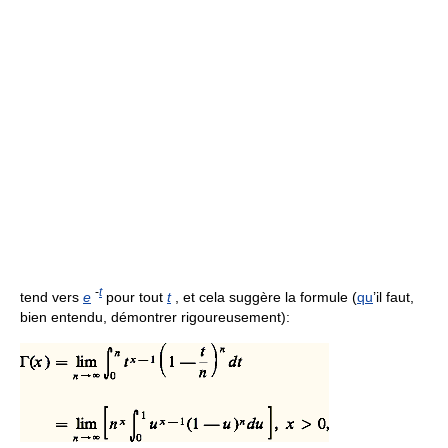
-
t
tend vers
e
pour tout
t
, et cela suggère la formule (
qu
’il faut,
bien entendu, démontrer rigoureusement):