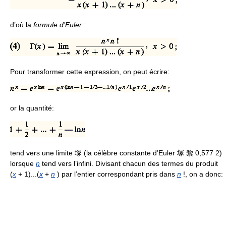
d’où la
formule d’Euler
:
Pour transformer cette expression, on peut écrire:
or la quantité:
tend vers une limite 塚 (la célèbre constante d’Euler 塚 黎 0,577 2)
lorsque
n
tend vers l’infini. Divisant chacun des termes du produit
(
x
+ 1)...(
x
+
n
) par l’entier correspondant pris dans
n
!, on a donc: